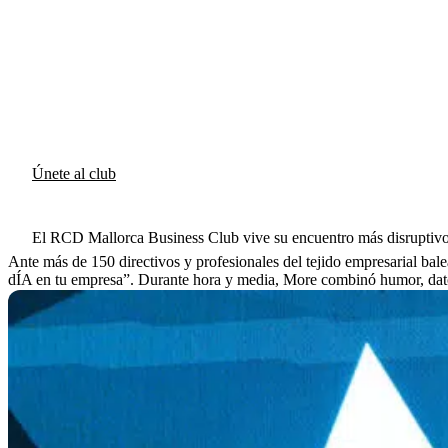
Únete al club
El RCD Mallorca Business Club vive su encuentro más disruptiv
Ante más de 150 directivos y profesionales del tejido empresarial balea
dÍA en tu empresa”. Durante hora y media, More combinó humor, dato