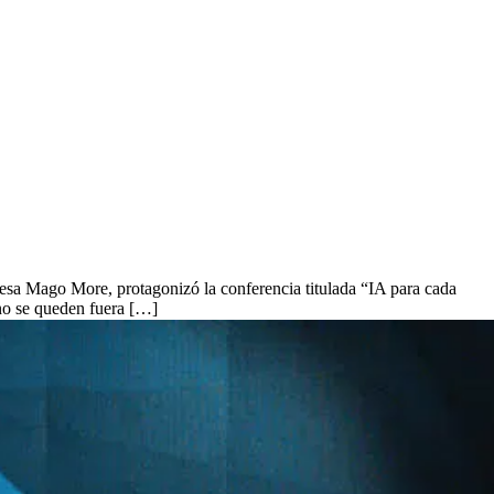
empresa Mago More, protagonizó la conferencia titulada “IA para cada
no se queden fuera […]