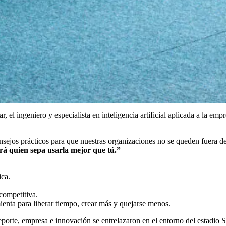
r, el ingeniero y especialista en inteligencia artificial aplicada a la 
jos prácticos para que nuestras organizaciones no se queden fuera del
tará quien sepa usarla mejor que tú.”
ica.
 competitiva.
ienta para liberar tiempo, crear más y quejarse menos.
orte, empresa e innovación se entrelazaron en el entorno del estadio 