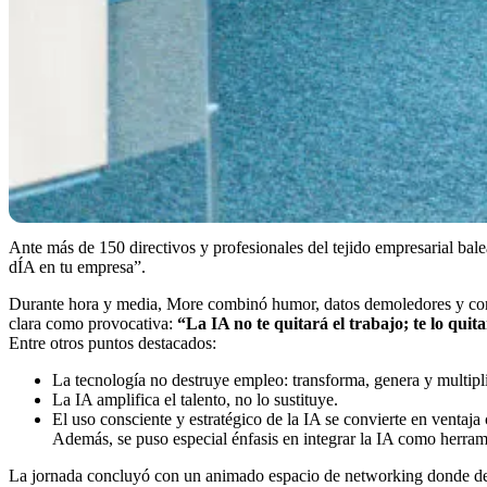
Ante más de 150 directivos y profesionales del tejido empresarial balea
dÍA en tu empresa”.
Durante hora y media, More combinó humor, datos demoledores y conse
clara como provocativa:
“La IA no te quitará el trabajo; te lo qui
Entre otros puntos destacados:
La tecnología no destruye empleo: transforma, genera y multipl
La IA amplifica el talento, no lo sustituye.
El uso consciente y estratégico de la IA se convierte en ventaja
Además, se puso especial énfasis en integrar la IA como herram
La jornada concluyó con un animado espacio de networking donde dep